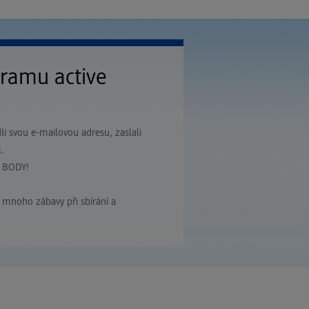
gramu active
dli svou e-mailovou adresu, zaslali
.
 BODY!
 mnoho zábavy při sbírání a