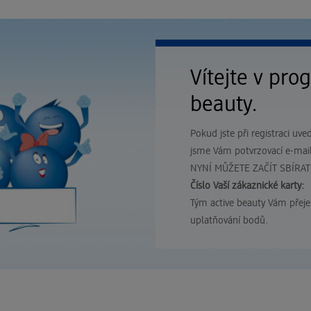
Vítejte v pro
beauty.
Pokud jste při registraci uve
jsme Vám potvrzovací e-mail
NYNÍ MŮŽETE ZAČÍT SBÍRAT
Číslo Vaší zákaznické karty:
Tým active beauty Vám přeje
uplatňování bodů.