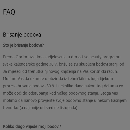
FAQ
Brisanje bodova
Što je brisanje bodova?
Prema Općim uvjetima sudjelovanja u dm active beauty programu
svake kalendarske godine 30.9. brišu se svi skupljeni bodovi stariji od
36 mjeseci od trenutka njihovog knjiženja na Vaš korisnički račun.
Molimo Vas da uzmete u obzir da iz tehničkih razloga tijekom
procesa brisanja bodova 30.9. i nekoliko dana nakon tog datuma ev.
može doći do odstupanja kod Vašeg bodovnog stanja. Stoga Vas
molimo da nanovo provjerite svoje bodovno stanje u nekom kasnijem
trenutku (a najranije od sredine listopada).
Koliko dugo vrijede moji bodovi?