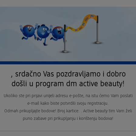
, srdačno Vas pozdravljamo i dobro
došli u program dm active beauty!
Ukoliko ste pri prijavi unijeli adresu e-pošte, na istu ćemo Vam poslati
e-mail kako biste potvrdili svoju registraciju.
Odmah prikupljajte bodove! Broj kartice: . Active beauty tim Vam želi
puno zabave pri prikupljanju i korištenju bodova!