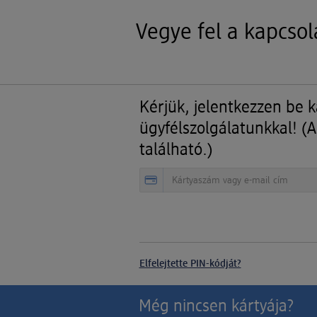
Vegye fel a kapcsol
Kérjük, jelentkezzen be 
ügyfélszolgálatunkkal! (A
található.)
Elfelejtette PIN-kódját?
Még nincsen kártyája?