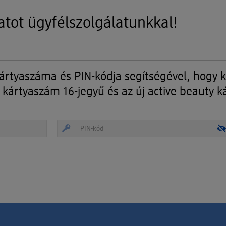
atot ügyfélszolgálatunkkal!
kártyaszáma és PIN-kódja segítségével, hogy 
 kártyaszám 16-jegyű és az új active beauty k