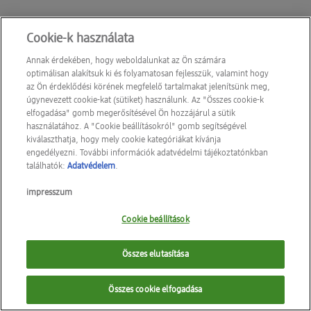
Cookie-k használata
Annak érdekében, hogy weboldalunkat az Ön számára
optimálisan alakítsuk ki és folyamatosan fejlesszük, valamint hogy
az Ön érdeklődési körének megfelelő tartalmakat jelenítsünk meg,
úgynevezett cookie-kat (sütiket) használunk. Az "Összes cookie-k
elfogadása" gomb megerősítésével Ön hozzájárul a sütik
használatához. A "Cookie beállításokról" gomb segítségével
kiválaszthatja, hogy mely cookie kategóriákat kívánja
engedélyezni. További információk adatvédelmi tájékoztatónkban
találhatók:
Adatvédelem
.
impresszum
Cookie beállítások
Összes elutasítása
Összes cookie elfogadása