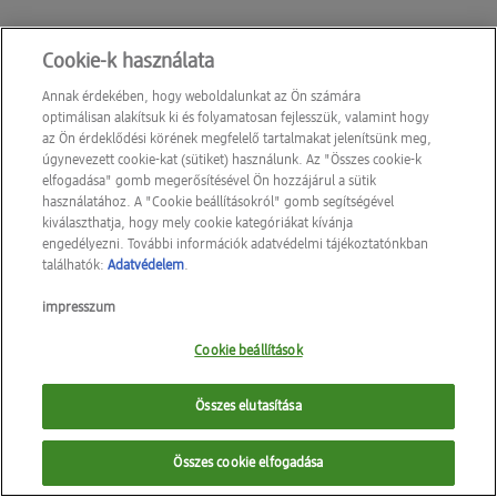
Cookie-k használata
Annak érdekében, hogy weboldalunkat az Ön számára
optimálisan alakítsuk ki és folyamatosan fejlesszük, valamint hogy
az Ön érdeklődési körének megfelelő tartalmakat jelenítsünk meg,
úgynevezett cookie-kat (sütiket) használunk. Az "Összes cookie-k
elfogadása" gomb megerősítésével Ön hozzájárul a sütik
használatához. A "Cookie beállításokról" gomb segítségével
kiválaszthatja, hogy mely cookie kategóriákat kívánja
engedélyezni. További információk adatvédelmi tájékoztatónkban
találhatók:
Adatvédelem
.
impresszum
Cookie beállítások
Összes elutasítása
Összes cookie elfogadása