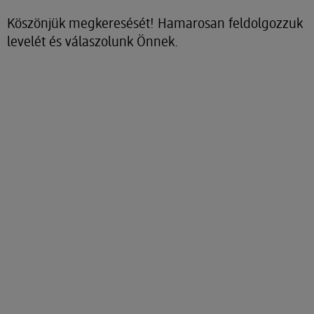
Köszönjük megkeresését! Hamarosan feldolgozzuk
levelét és válaszolunk Önnek.