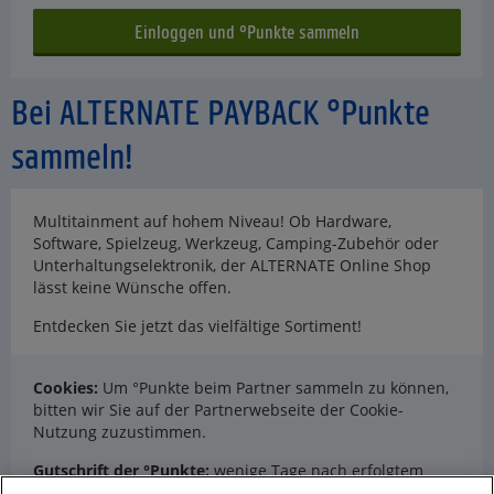
Bei ALTERNATE PAYBACK °Punkte
sammeln!
Multitainment auf hohem Niveau! Ob Hardware,
Software, Spielzeug, Werkzeug, Camping-Zubehör oder
Unterhaltungselektronik, der ALTERNATE Online Shop
lässt keine Wünsche offen.
Entdecken Sie jetzt das vielfältige Sortiment!
Cookies:
Um °Punkte beim Partner sammeln zu können,
bitten wir Sie auf der Partnerwebseite der Cookie-
Nutzung zuzustimmen.
Gutschrift der °Punkte:
wenige Tage nach erfolgtem
Kauf, erst einmal in gesperrter Form.