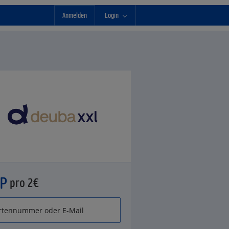
Anmelden
Login
°P
pro 2€