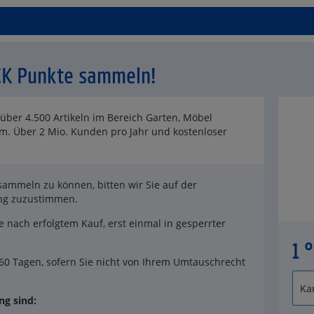
CK Punkte sammeln!
über 4.500 Artikeln im Bereich Garten, Möbel
m. Über 2 Mio. Kunden pro Jahr und kostenloser
ammeln zu können, bitten wir Sie auf der
ung zuzustimmen.
 nach erfolgtem Kauf, erst einmal in gesperrter
1 
60 Tagen, sofern Sie nicht von Ihrem Umtauschrecht
g sind: