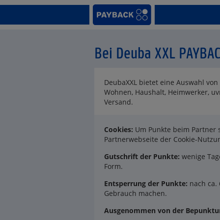
Bei Deuba XXL PAYBA
DeubaXXL bietet eine Auswahl von 
Wohnen, Haushalt, Heimwerker, uv
Versand.
Cookies:
Um Punkte beim Partner s
Partnerwebseite der Cookie-Nutz
Gutschrift der Punkte:
wenige Tage
Form.
Entsperrung der Punkte:
nach ca. 
Gebrauch machen.
Ausgenommen von der Bepunktun