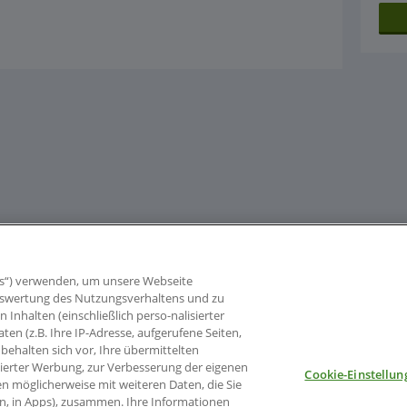
s“) verwenden, um unsere Webseite
 Auswertung des Nutzungsverhaltens und zu
nhalten (einschließlich perso-nalisierter
aten (z.B. Ihre IP-Adresse, aufgerufene Seiten,
behalten sich vor, Ihre übermittelten
sierter Werbung, zur Verbesserung der eigenen
Cookie-Einstellun
en möglicherweise mit weiteren Daten, die Sie
en, in Apps), zusammen. Ihre Informationen