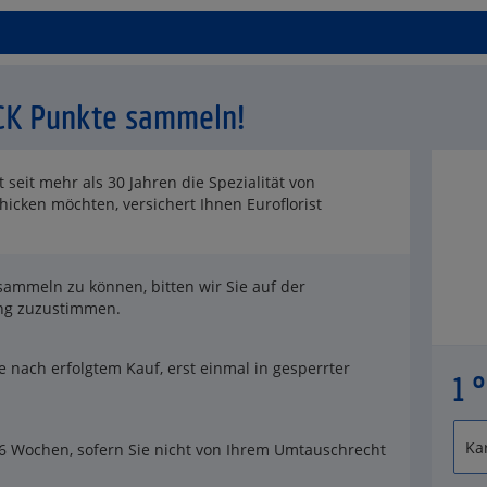
ACK Punkte sammeln!
seit mehr als 30 Jahren die Spezialität von
hicken möchten, versichert Ihnen Euroflorist
ammeln zu können, bitten wir Sie auf der
ung zuzustimmen.
 nach erfolgtem Kauf, erst einmal in gesperrter
1 
 6 Wochen, sofern Sie nicht von Ihrem Umtauschrecht