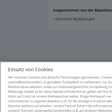
Ausgenommen von der Bepunktun
- Stornierte Bestellungen
Einsatz von Cookies
Wir möchten Cookies und ähnliche Technologien (gemeinsam „Cookie
optimalbereitzustellen, zu gestalten, fortlaufend zu verbessern, zur
Marktanalyse-zwecken, sowie zur interessengerechten Ausspielung von I
Werbung). Soweit es für diese Zwecke erforderlich ist, geben wir Ihre D
Klicks auf Links) an unsere Werbepartner weiter. Einige Werbepart-ner 
Informationen zu eigenen Zwecken (z.B. für die Anzeige von personali
Dienste) weiterzu-verarbeiten. Unsere Partner führen die Information
unseren Partnern anderweitig bereitstellen (z.B. auf anderen Webseit