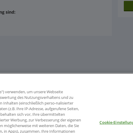
g sind:
s“) verwenden, um unsere Webseite
 Auswertung des Nutzungsverhaltens und zu
nhalten (einschließlich perso-nalisierter
aten (z.B. Ihre IP-Adresse, aufgerufene Seiten,
behalten sich vor, Ihre übermittelten
sierter Werbung, zur Verbesserung der eigenen
Cookie-Einstellun
en möglicherweise mit weiteren Daten, die Sie
en, in Apps), zusammen. Ihre Informationen