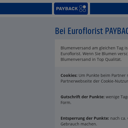
Bei Euroflorist PAYB
Blumenversand am gleichen Tag ist 
Euroflorist. Wenn Sie Blumen versc
Blumenversand in Top Qualität.
Cookies:
Um Punkte beim Partner s
Partnerwebseite der Cookie-Nutz
Gutschrift der Punkte:
wenige Tage
Form.
Entsperrung der Punkte:
nach ca.
Gebrauch machen.