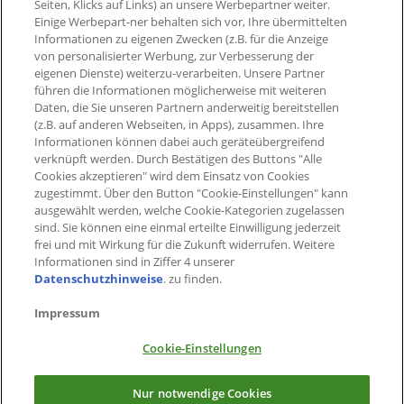
Seiten, Klicks auf Links) an unsere Werbepartner weiter.
Einige Werbepart-ner behalten sich vor, Ihre übermittelten
Informationen zu eigenen Zwecken (z.B. für die Anzeige
von personalisierter Werbung, zur Verbesserung der
eigenen Dienste) weiterzu-verarbeiten. Unsere Partner
führen die Informationen möglicherweise mit weiteren
Daten, die Sie unseren Partnern anderweitig bereitstellen
(z.B. auf anderen Webseiten, in Apps), zusammen. Ihre
Informationen können dabei auch geräteübergreifend
verknüpft werden. Durch Bestätigen des Buttons "Alle
Cookies akzeptieren" wird dem Einsatz von Cookies
zugestimmt. Über den Button "Cookie-Einstellungen" kann
ausgewählt werden, welche Cookie-Kategorien zugelassen
sind. Sie können eine einmal erteilte Einwilligung jederzeit
frei und mit Wirkung für die Zukunft widerrufen. Weitere
Informationen sind in Ziffer 4 unserer
Datenschutzhinweise
. zu finden.
Impressum
Cookie-Einstellungen
×
Jetzt PAYBACK App herunterladen
Nur notwendige Cookies
Alle Vorteile immer dabei