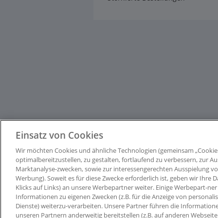
Einsatz von Cookies
Wir möchten Cookies und ähnliche Technologien (gemeinsam „Cookie
optimalbereitzustellen, zu gestalten, fortlaufend zu verbessern, zur
Marktanalyse-zwecken, sowie zur interessengerechten Ausspielung von I
Werbung). Soweit es für diese Zwecke erforderlich ist, geben wir Ihre D
Klicks auf Links) an unsere Werbepartner weiter. Einige Werbepart-ner 
Informationen zu eigenen Zwecken (z.B. für die Anzeige von personali
Dienste) weiterzu-verarbeiten. Unsere Partner führen die Information
unseren Partnern anderweitig bereitstellen (z.B. auf anderen Webseit