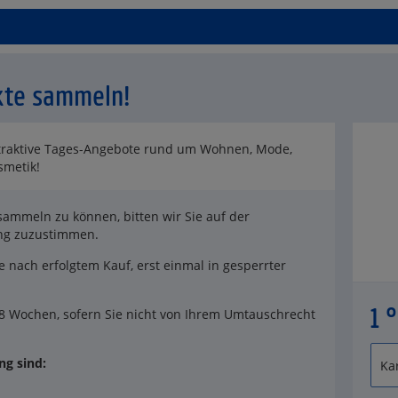
kte sammeln!
attraktive Tages-Angebote rund um Wohnen, Mode,
smetik!
ammeln zu können, bitten wir Sie auf der
ung zuzustimmen.
 nach erfolgtem Kauf, erst einmal in gesperrter
1 
8 Wochen, sofern Sie nicht von Ihrem Umtauschrecht
g sind: