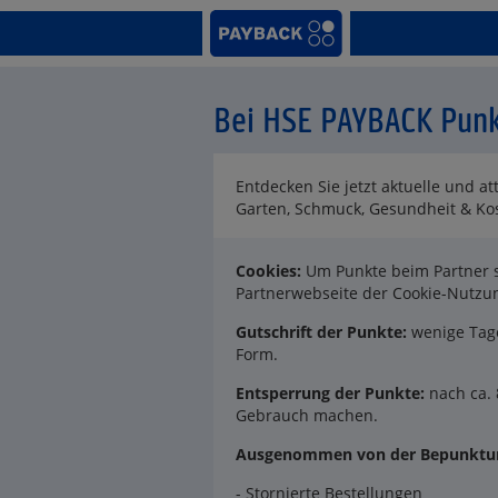
Bei HSE PAYBACK Pun
Entdecken Sie jetzt aktuelle und 
Garten, Schmuck, Gesundheit & Ko
Cookies:
Um Punkte beim Partner s
Partnerwebseite der Cookie-Nutz
Gutschrift der Punkte:
wenige Tage
Form.
Entsperrung der Punkte:
nach ca. 
Gebrauch machen.
Ausgenommen von der Bepunktun
- Stornierte Bestellungen