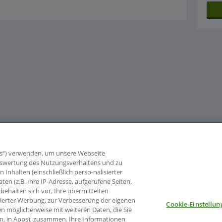
s“) verwenden, um unsere Webseite
 Auswertung des Nutzungsverhaltens und zu
nhalten (einschließlich perso-nalisierter
aten (z.B. Ihre IP-Adresse, aufgerufene Seiten,
behalten sich vor, Ihre übermittelten
sierter Werbung, zur Verbesserung der eigenen
Cookie-Einstellun
en möglicherweise mit weiteren Daten, die Sie
en, in Apps), zusammen. Ihre Informationen