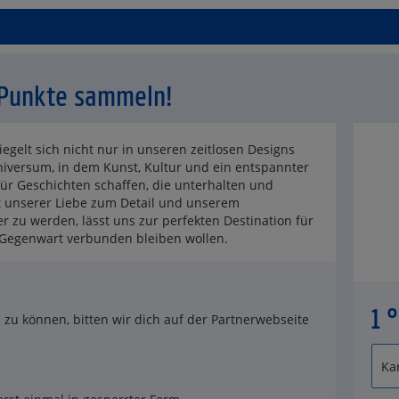
Punkte sammeln!
gelt sich nicht nur in unseren zeitlosen Designs
iversum, in dem Kunst, Kultur und ein entspannter
ür Geschichten schaffen, die unterhalten und
mit unserer Liebe zum Detail und unserem
 zu werden, lässt uns zur perfekten Destination für
r Gegenwart verbunden bleiben wollen.
1 
u können, bitten wir dich auf der Partnerwebseite