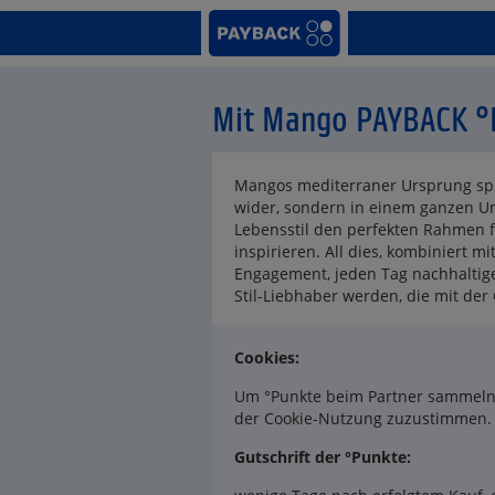
Mit Mango PAYBACK °
Mangos mediterraner Ursprung spie
wider, sondern in einem ganzen Un
Lebensstil den perfekten Rahmen f
inspirieren. All dies, kombiniert 
Engagement, jeden Tag nachhaltiger
Stil-Liebhaber werden, die mit de
Cookies:
Um °Punkte beim Partner sammeln z
der Cookie-Nutzung zuzustimmen.
Gutschrift der °Punkte: