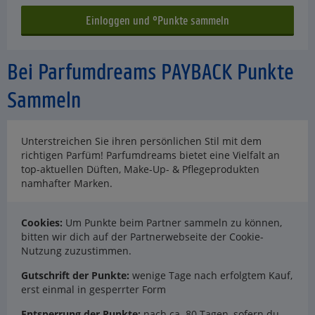
Bei Parfumdreams PAYBACK Punkte
Sammeln
Unterstreichen Sie ihren persönlichen Stil mit dem
richtigen Parfüm! Parfumdreams bietet eine Vielfalt an
top-aktuellen Düften, Make-Up- & Pflegeprodukten
namhafter Marken.
Cookies:
Um Punkte beim Partner sammeln zu können,
bitten wir dich auf der Partnerwebseite der Cookie-
Nutzung zuzustimmen.
Gutschrift der Punkte:
wenige Tage nach erfolgtem Kauf,
erst einmal in gesperrter Form
Entsperrung der Punkte:
nach ca. 80 Tagen, sofern du