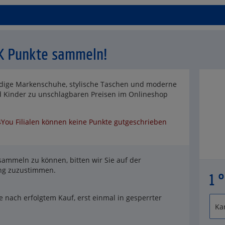
K Punkte sammeln!
endige Markenschuhe, stylische Taschen und moderne
d Kinder zu unschlagbaren Preisen im Onlineshop
4You Filialen können keine Punkte gutgeschrieben
ammeln zu können, bitten wir Sie auf der
ung zuzustimmen.
1 
 nach erfolgtem Kauf, erst einmal in gesperrter