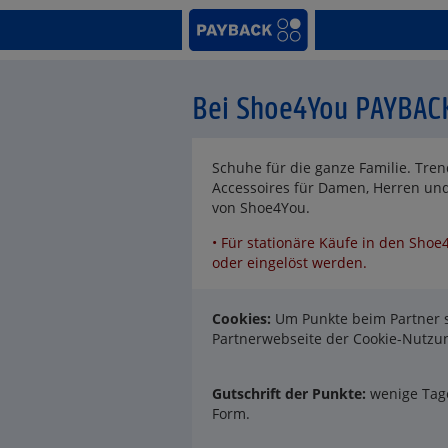
Bei Shoe4You PAYBAC
Schuhe für die ganze Familie. Tr
Accessoires für Damen, Herren un
von Shoe4You.
• Für stationäre Käufe in den Shoe
oder eingelöst werden.
Cookies:
Um Punkte beim Partner s
Partnerwebseite der Cookie-Nutz
Gutschrift der Punkte:
wenige Tage
Form.