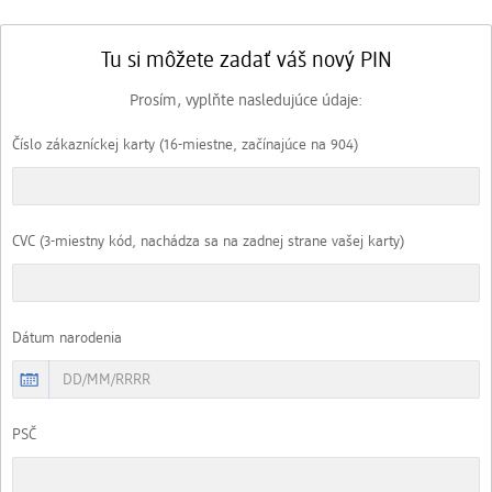
Tu si môžete zadať váš nový PIN
Prosím, vyplňte nasledujúce údaje:
Číslo zákazníckej karty (16-miestne, začínajúce na 904)
CVC (3-miestny kód, nachádza sa na zadnej strane vašej karty)
Dátum narodenia
PSČ