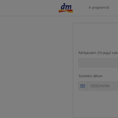
A programról
Kártyaszám (16-jegyű szá
Születési dátum