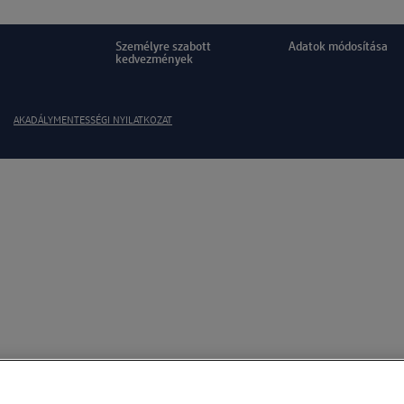
Személyre szabott
Adatok módosítása
kedvezmények
AKADÁLYMENTESSÉGI NYILATKOZAT