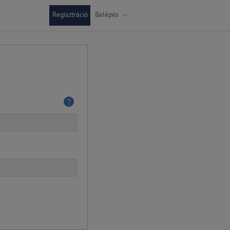
Regisztráció
Belépés