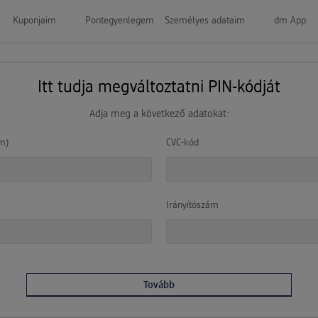
Kuponjaim
Pontegyenlegem
Személyes adataim
dm App
Itt tudja megváltoztatni PIN-kódját
Adja meg a következő adatokat:
m)
CVC-kód
Irányítószám