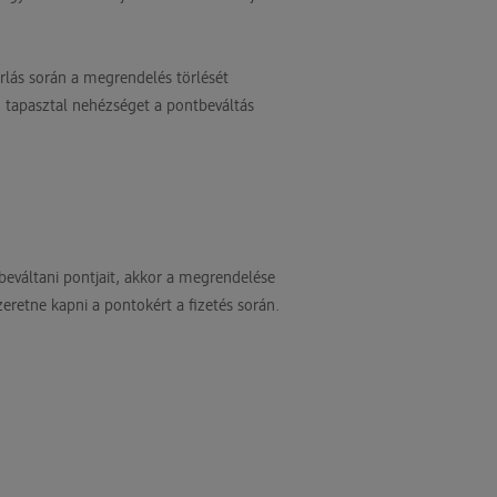
lás során a megrendelés törlését
 tapasztal nehézséget a pontbeváltás
beváltani pontjait, akkor a megrendelése
eretne kapni a pontokért a fizetés során.