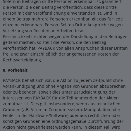
Sofern in Beiträgen dritte Personen erkennbar ist, garantiert
die Person, die den Beitrag veröffentlich, dass diese dritte
Person mit der Veröffentlichung einverstanden ist. Sind in
einem Beitrag mehrere Personen erkennbar, gilt das für jede
einzelne erkennbare Person. Sollten Dritte Ansprüche wegen
Verletzung von Rechten an Arbeiten bzw.
Persönlichkeitsrechten wegen der Darstellung in den Beiträgen
geltend machen, so stellt die Person, die den Beitrag
veröffentlich hat, PAYBACK von allen Ansprüchen dieser Dritten
frei und zwar einschließlich der angemessenen Kosten der
Rechtsverteidigung.
8. Vorbehalt
PAYBACK behält sich vor, die Aktion zu jedem Zeitpunkt ohne
Vorankündigung und ohne Angabe von Gründen abzubrechen
oder zu beenden, soweit dies unter Berücksichtigung der
Interessen von PAYBACK für die Teilnehmenden der Aktion
zumutbar ist. Dies gilt insbesondere, wenn aus technischen
Gründen (z.B. Viren im Computersystem, Manipulation oder
Fehler in der Hardware/Software) oder aus rechtlichen oder
sonstigen Gründen eine ordnungsgemäße Durchführung der
Aktion nicht gewährleistet werden kann. In diesem Fall wird