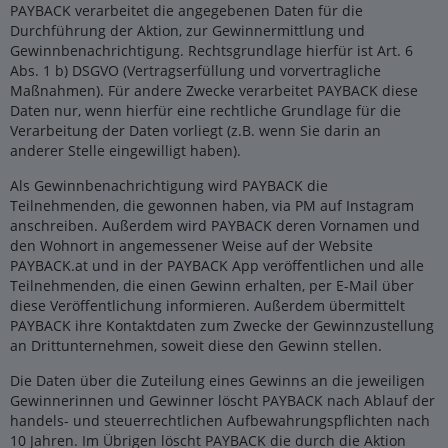
PAYBACK verarbeitet die angegebenen Daten für die
Durchführung der Aktion, zur Gewinnermittlung und
Gewinnbenachrichtigung. Rechtsgrundlage hierfür ist Art. 6
Abs. 1 b) DSGVO (Vertragserfüllung und vorvertragliche
Maßnahmen). Für andere Zwecke verarbeitet PAYBACK diese
Daten nur, wenn hierfür eine rechtliche Grundlage für die
Verarbeitung der Daten vorliegt (z.B. wenn Sie darin an
anderer Stelle eingewilligt haben).
Als Gewinnbenachrichtigung wird PAYBACK die
Teilnehmenden, die gewonnen haben, via PM auf Instagram
anschreiben. Außerdem wird PAYBACK deren Vornamen und
den Wohnort in angemessener Weise auf der Website
PAYBACK.at und in der PAYBACK App veröffentlichen und alle
Teilnehmenden, die einen Gewinn erhalten, per E-Mail über
diese Veröffentlichung informieren. Außerdem übermittelt
PAYBACK ihre Kontaktdaten zum Zwecke der Gewinnzustellung
an Drittunternehmen, soweit diese den Gewinn stellen.
Die Daten über die Zuteilung eines Gewinns an die jeweiligen
Gewinnerinnen und Gewinner löscht PAYBACK nach Ablauf der
handels- und steuerrechtlichen Aufbewahrungspflichten nach
10 Jahren. Im Übrigen löscht PAYBACK die durch die Aktion