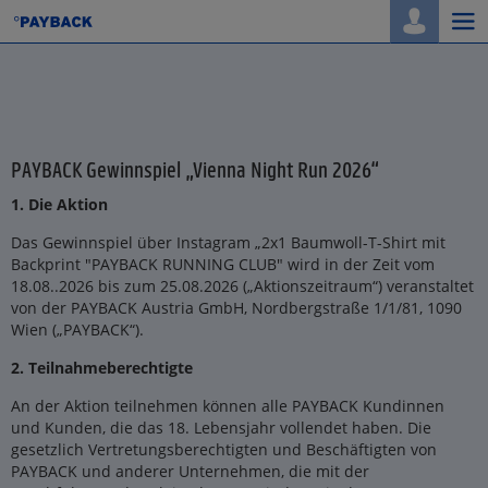
Togg
navi
PAYBACK Gewinnspiel „Vienna Night Run 2026“
1. Die Aktion
Das Gewinnspiel über Instagram „2x1 Baumwoll-T-Shirt mit
Backprint "PAYBACK RUNNING CLUB" wird in der Zeit vom
18.08..2026 bis zum 25.08.2026 („Aktionszeitraum“) veranstaltet
von der PAYBACK Austria GmbH, Nordbergstraße 1/1/81, 1090
Wien („PAYBACK“).
2. Teilnahmeberechtigte
An der Aktion teilnehmen können alle PAYBACK Kundinnen
und Kunden, die das 18. Lebensjahr vollendet haben. Die
gesetzlich Vertretungsberechtigten und Beschäftigten von
PAYBACK und anderer Unternehmen, die mit der