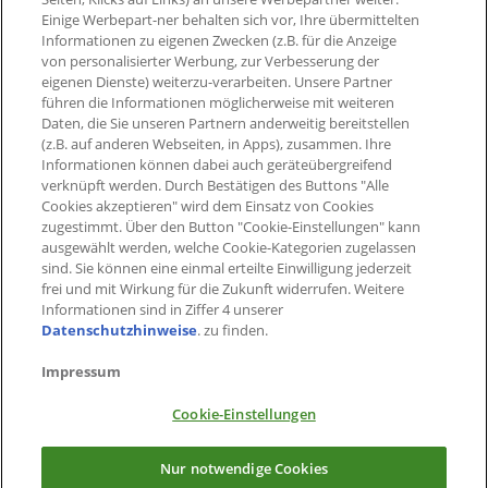
Einige Werbepart-ner behalten sich vor, Ihre übermittelten
Informationen zu eigenen Zwecken (z.B. für die Anzeige
von personalisierter Werbung, zur Verbesserung der
eigenen Dienste) weiterzu-verarbeiten. Unsere Partner
führen die Informationen möglicherweise mit weiteren
Daten, die Sie unseren Partnern anderweitig bereitstellen
(z.B. auf anderen Webseiten, in Apps), zusammen. Ihre
Informationen können dabei auch geräteübergreifend
verknüpft werden. Durch Bestätigen des Buttons "Alle
Cookies akzeptieren" wird dem Einsatz von Cookies
zugestimmt. Über den Button "Cookie-Einstellungen" kann
ausgewählt werden, welche Cookie-Kategorien zugelassen
sind. Sie können eine einmal erteilte Einwilligung jederzeit
frei und mit Wirkung für die Zukunft widerrufen. Weitere
Informationen sind in Ziffer 4 unserer
Datenschutzhinweise
. zu finden.
Impressum
Cookie-Einstellungen
×
Jetzt PAYBACK App herunterladen
Nur notwendige Cookies
Alle Vorteile immer dabei