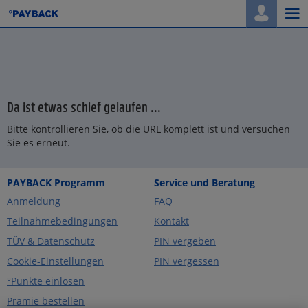
Togg
navi
Da ist etwas schief gelaufen ...
Bitte kontrollieren Sie, ob die URL komplett ist und versuchen
Sie es erneut.
PAYBACK Programm
Service und Beratung
Anmeldung
FAQ
Teilnahmebedingungen
Kontakt
TÜV & Datenschutz
PIN vergeben
Cookie-Einstellungen
PIN vergessen
°Punkte einlösen
Prämie bestellen