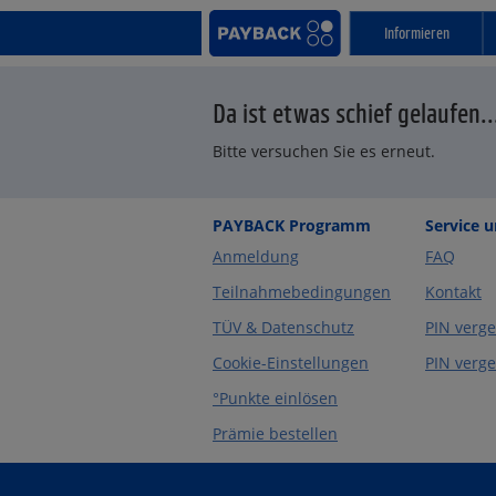
Informieren
Da ist etwas schief gelaufen..
Bitte versuchen Sie es erneut.
PAYBACK Programm
Service 
Anmeldung
FAQ
Teilnahmebedingungen
Kontakt
TÜV & Datenschutz
PIN verg
Cookie-Einstellungen
PIN verg
°Punkte einlösen
Prämie bestellen