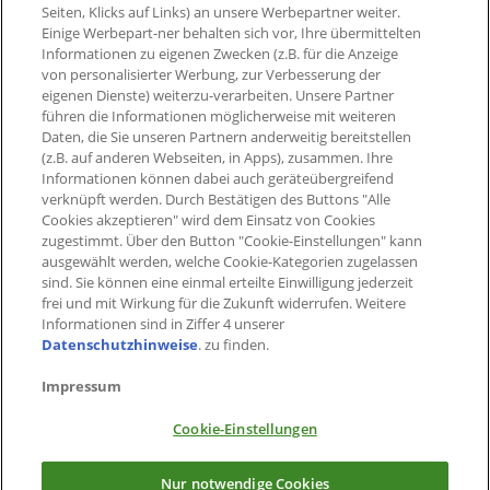
Seiten, Klicks auf Links) an unsere Werbepartner weiter.
Aktueller °Punktestand
Einige Werbepart-ner behalten sich vor, Ihre übermittelten
Extra-°Punkte, Angebote &
Informationen zu eigenen Zwecken (z.B. für die Anzeige
mehr
von personalisierter Werbung, zur Verbesserung der
eigenen Dienste) weiterzu-verarbeiten. Unsere Partner
führen die Informationen möglicherweise mit weiteren
Daten, die Sie unseren Partnern anderweitig bereitstellen
(z.B. auf anderen Webseiten, in Apps), zusammen. Ihre
Informationen können dabei auch geräteübergreifend
verknüpft werden. Durch Bestätigen des Buttons "Alle
Cookies akzeptieren" wird dem Einsatz von Cookies
zugestimmt. Über den Button "Cookie-Einstellungen" kann
ausgewählt werden, welche Cookie-Kategorien zugelassen
sind. Sie können eine einmal erteilte Einwilligung jederzeit
frei und mit Wirkung für die Zukunft widerrufen. Weitere
Informationen sind in Ziffer 4 unserer
Datenschutzhinweise
. zu finden.
Impressum
Cookie-Einstellungen
×
Jetzt PAYBACK App herunterladen
Nur notwendige Cookies
Alle Vorteile immer dabei