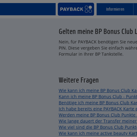
Informieren
Gelten meine BP Bonus Club 
Nein, für PAYBACK benötigen Sie neu
PIN. Diese vergeben Sie einfach wäh
Formular in Ihrer BP Tankstelle.
Weitere Fragen
Wie kann ich meine BP Bonus Club K
Kann ich meine BP Bonus Club - Punk
Benötige ich meine BP Bonus Club K
Ich habe bereits eine PAYBACK Karte
Werden meine BP Bonus Club Punkte 
Wie lange dauert der Transfer meine
Wie viel sind die BP Bonus Club Punk
Wie kann ich meine active beauty K