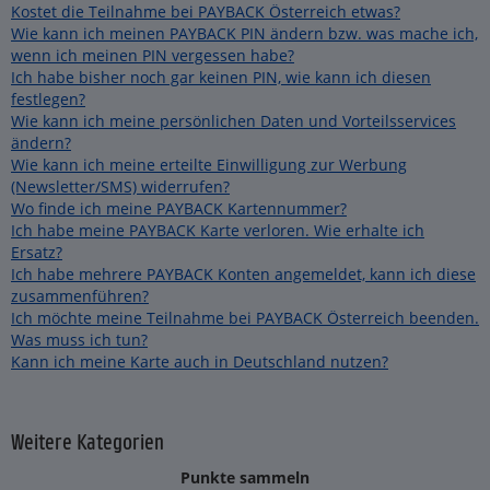
Kostet die Teilnahme bei PAYBACK Österreich etwas?
Wie kann ich meinen PAYBACK PIN ändern bzw. was mache ich,
wenn ich meinen PIN vergessen habe?
Ich habe bisher noch gar keinen PIN, wie kann ich diesen
festlegen?
Wie kann ich meine persönlichen Daten und Vorteilsservices
ändern?
Wie kann ich meine erteilte Einwilligung zur Werbung
(Newsletter/SMS) widerrufen?
Wo finde ich meine PAYBACK Kartennummer?
Ich habe meine PAYBACK Karte verloren. Wie erhalte ich
Ersatz?
Ich habe mehrere PAYBACK Konten angemeldet, kann ich diese
zusammenführen?
Ich möchte meine Teilnahme bei PAYBACK Österreich beenden.
Was muss ich tun?
Kann ich meine Karte auch in Deutschland nutzen?
Weitere Kategorien
Punkte sammeln