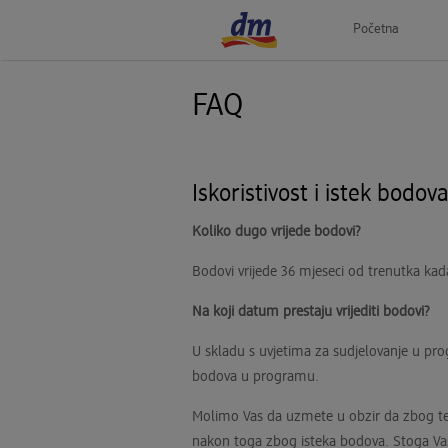
Početna
FAQ
Iskoristivost i istek bodov
Koliko dugo vrijede bodovi?
Bodovi vrijede 36 mjeseci od trenutka kad
Na koji datum prestaju vrijediti bodovi?
U skladu s uvjetima za sudjelovanje u prog
bodova u programu.
Molimo Vas da uzmete u obzir da zbog te
nakon toga zbog isteka bodova. Stoga Vas