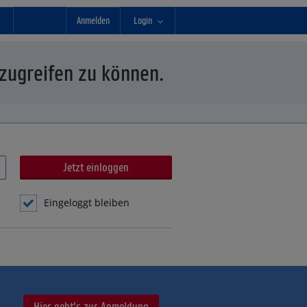
Anmelden
Login
 zugreifen zu können.
Eingeloggt bleiben
Hier geht's zur Anmeldung