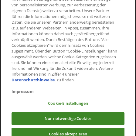
mehr
von personalisierter Werbung, zur Verbesserung der
eigenen Dienste) weiterzu-verarbeiten. Unsere Partner
führen die Informationen möglicherweise mit weiteren
Daten, die Sie unseren Partnern anderweitig bereitstellen
(z.B. auf anderen Webseiten, in Apps), zusammen. Ihre
Informationen können dabei auch geräteübergreifend
verknüpft werden. Durch Bestätigen des Buttons "Alle
Cookies akzeptieren" wird dem Einsatz von Cookies
zugestimmt. Über den Button "Cookie-Einstellungen" kann
ausgewählt werden, welche Cookie-Kategorien zugelassen
sind. Sie können eine einmal erteilte Einwilligung jederzeit
frei und mit Wirkung für die Zukunft widerrufen. Weitere
Informationen sind in Ziffer 4 unserer
Datenschutzhinweise
. zu finden.
Impressum
Cookie-Einstellungen
×
Jetzt PAYBACK App herunterladen
Nur notwendige Cookies
Alle Vorteile immer dabei
Cookies akzeptieren