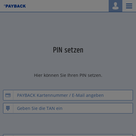
Togg
navi
PIN setzen
Hier können Sie Ihren PIN setzen.