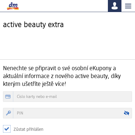
Tog
nav
active beauty extra
Nenechte se připravit o své osobní eKupony a
aktuální informace z nového active beauty, díky
kterým ušetříte ještě více!
Zůstat přihlášen