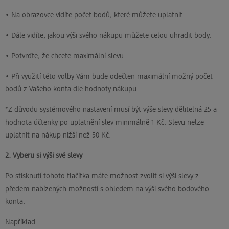
• Na obrazovce vidíte počet bodů, které můžete uplatnit.
• Dále vidíte, jakou výši svého nákupu můžete celou uhradit body.
• Potvrďte, že chcete maximální slevu.
• Při využití této volby Vám bude odečten maximální možný počet
bodů z Vašeho konta dle hodnoty nákupu.
*Z důvodu systémového nastavení musí být výše slevy dělitelná 25 a
hodnota účtenky po uplatnění slev minimálně 1 Kč. Slevu nelze
uplatnit na nákup nižší než 50 Kč.
2. Vyberu si výši své slevy
Po stisknutí tohoto tlačítka máte možnost zvolit si výši slevy z
předem nabízených možností s ohledem na výši svého bodového
konta.
Například: