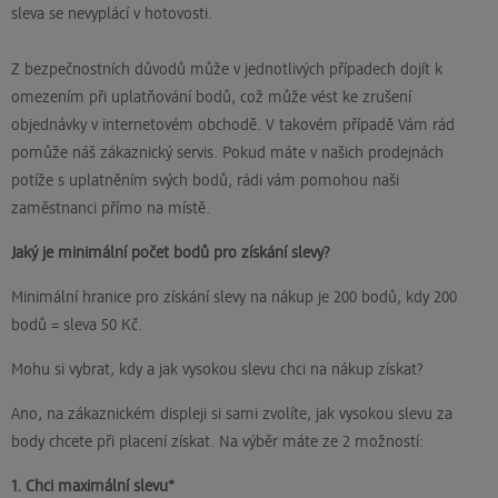
sleva se nevyplácí v hotovosti.
Z bezpečnostních důvodů může v jednotlivých případech dojít k
omezením při uplatňování bodů, což může vést ke zrušení
objednávky v internetovém obchodě. V takovém případě Vám rád
pomůže náš zákaznický servis. Pokud máte v našich prodejnách
potíže s uplatněním svých bodů, rádi vám pomohou naši
zaměstnanci přímo na místě.
Jaký je minimální počet bodů pro získání slevy?
Minimální hranice pro získání slevy na nákup je 200 bodů, kdy 200
bodů = sleva 50 Kč.
Mohu si vybrat, kdy a jak vysokou slevu chci na nákup získat?
Ano, na zákaznickém displeji si sami zvolíte, jak vysokou slevu za
body chcete při placení získat. Na výběr máte ze 2 možností:
1. Chci maximální slevu*