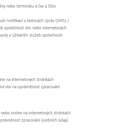
adny nebo terminálu a čas a číslo
sh notifikací a textových zpráv (SMS) /
nek společnosti dm nebo internetových
auty a užíváním služeb společnosti
ine na internetových stránkách
má vliv na oprávněnost zpracování
 nebo online na internetových stránkách
oprávněnost zpracování osobních údajů