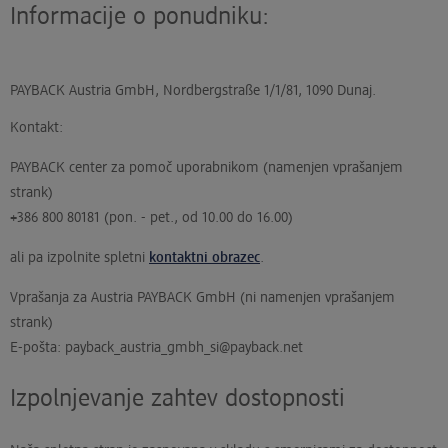
Informacije o ponudniku:
PAYBACK Austria GmbH, Nordbergstraße 1/1/81, 1090 Dunaj.
Kontakt:
PAYBACK center za pomoč uporabnikom (namenjen vprašanjem
strank)
+386 800 80181 (pon. - pet., od 10.00 do 16.00)
ali pa izpolnite spletni
kontaktni obrazec
.
Vprašanja za Austria PAYBACK GmbH (ni namenjen vprašanjem
strank)
E-pošta: payback_austria_gmbh_si@payback.net
Izpolnjevanje zahtev dostopnosti