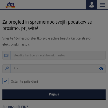
Tog
nav
Za pregled in spremembo svojih podatkov se
prosimo, prijavite!
Vnesite 16-mestno številko svoje active beauty kartice ali svoj
elektronski naslov.
Ostanite prijavljeni
Ste pozabili PIN?