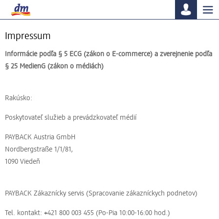
Tog
nav
Impressum
Informácie podľa § 5 ECG (zákon o E-commerce) a zverejnenie podľa
§ 25 MedienG (zákon o médiách)
Rakúsko:
Poskytovateľ služieb a prevádzkovateľ médií
PAYBACK Austria GmbH
Nordbergstraße 1/1/81,
1090 Viedeň
PAYBACK Zákaznícky servis (Spracovanie zákazníckych podnetov)
Tel. kontakt: +421 800 003 455 (Po-Pia 10:00-16:00 hod.)